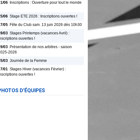
21/06
Inscriptions : Ouverture pour tout le monde
15/06
Stage ETE 2026 : Inscriptions ouvertes !
27/05
Fête du Club sam. 13 juin 2026 dès 10h30
19/03
Stages Printemps (vacances Avril) :
nscriptions ouvertes !
09/03
Présentation de nos arbitres - saison
2025-2026
05/03
Journée de la Femme
17/01
Stages Hiver (vacances Février) :
nscriptions ouvertes !
PHOTOS D'ÉQUIPES