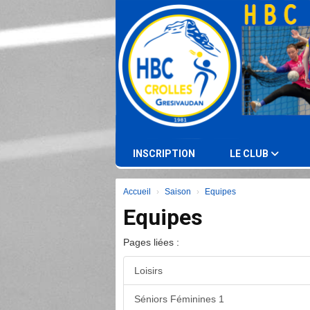
Panneau de gestion des cookies
INSCRIPTION
LE CLUB
Accueil
Saison
Equipes
Equipes
Pages liées :
Loisirs
Séniors Féminines 1