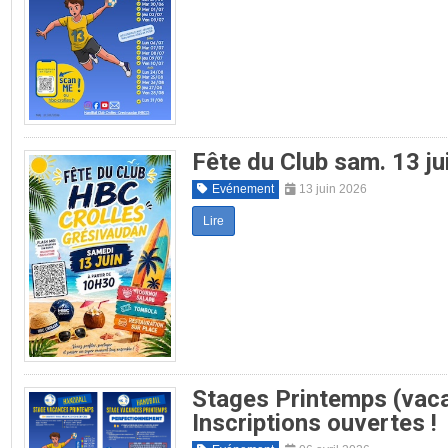
Fête du Club sam. 13 j
Evénement
13 juin 2026
Lire
Stages Printemps (vaca
Inscriptions ouvertes !