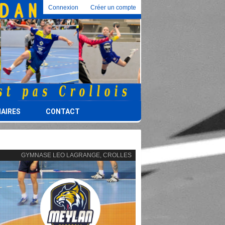
Connexion
Créer un compte
AIRES
CONTACT
GYMNASE LEO LAGRANGE, CROLLES