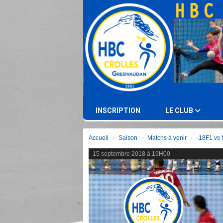
Panneau de gestion des cookies
INSCRIPTION
LE CLUB
Accueil
Saison
Matchs à venir
-18F1 vs
15 septembre 2018 à 19H00