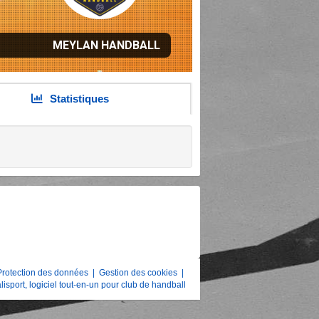
MEYLAN HANDBALL
Statistiques
Protection des données
|
Gestion des cookies
|
lisport, logiciel tout-en-un pour club de handball